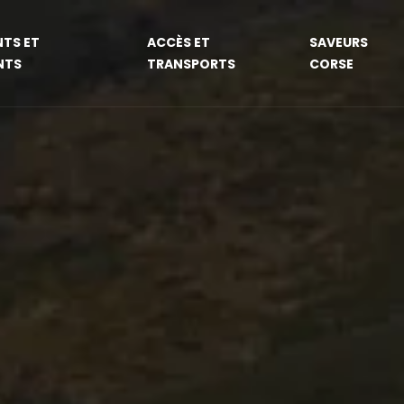
TS ET
ACCÈS ET
SAVEURS
NTS
TRANSPORTS
CORSE