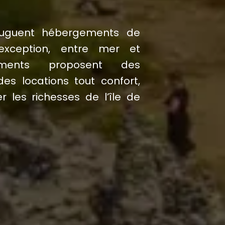
juguent hébergements de
exception, entre mer et
ements proposent des
 locations tout confort,
r les richesses de l’île de