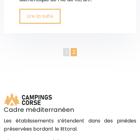
Lire la suite
1
2
Cadre méditerranéen
Les établissements s’étendent dans des pinèdes
préservées bordant le littoral.