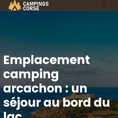
Emplacement
camping
arcachon : un
séjour au bord du
lac