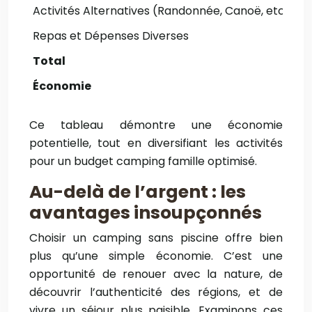
Activités Alternatives (Randonnée, Canoë, etc.)
5
Repas et Dépenses Diverses
4
Total
1
Économie
Ce tableau démontre une économie
potentielle, tout en diversifiant les activités
pour un budget camping famille optimisé.
Au-delà de l’argent : les
avantages insoupçonnés
Choisir un camping sans piscine offre bien
plus qu’une simple économie. C’est une
opportunité de renouer avec la nature, de
découvrir l’authenticité des régions, et de
vivre un séjour plus paisible. Examinons ces