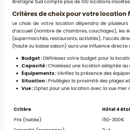
Bretagne Sud compte plus de 100 locations insolites
Critères de choix pour votre location 
Le choix de votre location dépendra de plusieurs c
d’accueil (nombre de chambres, couchages), les éq
(supermarchés, restaurants, activités), l’accès dire
(haute ou basse saison) aura une influence directe sur
Budget :
Définissez votre budget pour la location
Capacité :
Choisissez une location adaptée a
Équipements :
Vérifiez la présence des équipe
Situation :
Privilégiez la proximité des plages
Vue :
Optez pour une location avec la vue mer q
Critère
Hôtel 4 éto
Prix (nuitée)
150-300€