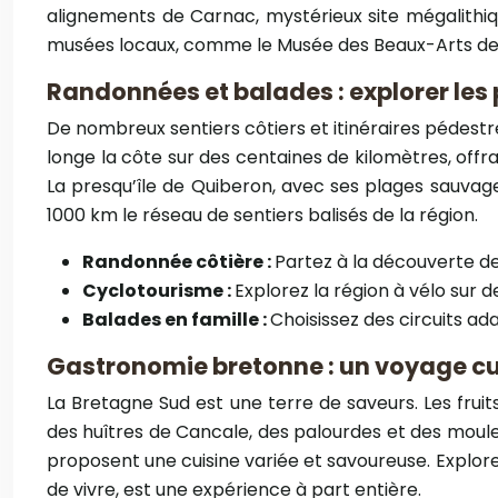
alignements de Carnac, mystérieux site mégalithiq
musées locaux, comme le Musée des Beaux-Arts de V
Randonnées et balades : explorer les
De nombreux sentiers côtiers et itinéraires pédestr
longe la côte sur des centaines de kilomètres, offr
La presqu’île de Quiberon, avec ses plages sauvage
1000 km le réseau de sentiers balisés de la région.
Randonnée côtière :
Partez à la découverte des
Cyclotourisme :
Explorez la région à vélo sur 
Balades en famille :
Choisissez des circuits ad
Gastronomie bretonne : un voyage cu
La Bretagne Sud est une terre de saveurs. Les fruits
des huîtres de Cancale, des palourdes et des moules
proposent une cuisine variée et savoureuse. Explore
de vivre, est une expérience à part entière.