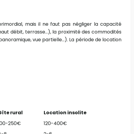
rimordial, mais il ne faut pas négliger la capacité
aut débit, terrasse…), la proximité des commodités
 panoramique, vue partielle…). La période de location
Gîte rural
Location insolite
100-250€
120-400€