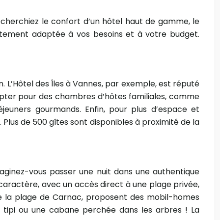
cherchiez le confort d’un hôtel haut de gamme, le
aitement adaptée à vos besoins et à votre budget.
 L’Hôtel des Îles à Vannes, par exemple, est réputé
opter pour des chambres d’hôtes familiales, comme
éjeuners gourmands. Enfin, pour plus d’espace et
 Plus de 500 gîtes sont disponibles à proximité de la
maginez-vous passer une nuit dans une authentique
aractère, avec un accès direct à une plage privée,
de la plage de Carnac, proposent des mobil-homes
n tipi ou une cabane perchée dans les arbres ! La