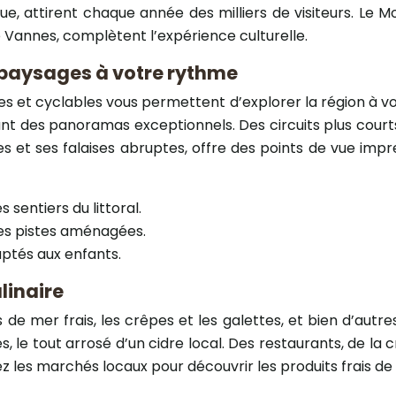
ue, attirent chaque année des milliers de visiteurs. Le 
annes, complètent l’expérience culturelle.
 paysages à votre rythme
es et cyclables vous permettent d’explorer la région à v
ant des panoramas exceptionnels. Des circuits plus court
s et ses falaises abruptes, offre des points de vue impr
 sentiers du littoral.
des pistes aménagées.
aptés aux enfants.
linaire
 de mer frais, les crêpes et les galettes, et bien d’autres
, le tout arrosé d’un cidre local. Des restaurants, de la 
z les marchés locaux pour découvrir les produits frais de 