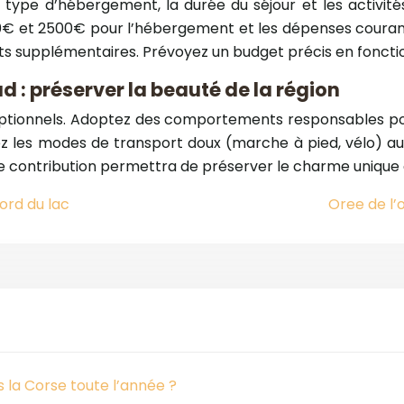
e type d’hébergement, la durée du séjour et les activité
et 2500€ pour l’hébergement et les dépenses courantes 
ûts supplémentaires. Prévoyez un budget précis en fonctio
 : préserver la beauté de la région
ptionnels. Adoptez des comportements responsables po
égiez les modes de transport doux (marche à pied, vélo) 
e contribution permettra de préserver le charme unique d
ord du lac
Oree de l’o
 la Corse toute l’année ?