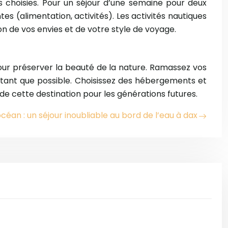
s choisies. Pour un séjour d’une semaine pour deux
(alimentation, activités). Les activités nautiques
n de vos envies et de votre style de voyage.
ur préserver la beauté de la nature. Ramassez vos
autant que possible. Choisissez des hébergements et
e cette destination pour les générations futures.
céan : un séjour inoubliable au bord de l’eau à dax