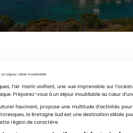
un séjour côtier inoubliable
gues, l’air marin vivifiant, une vue imprenable sur l’oc
ique. Préparez-vous à un séjour inoubliable au cœur d’un
ulturel fascinant, propose une multitude d’activités pour
ttoresques, la Bretagne Sud est une destination idéale p
ette région de caractère.