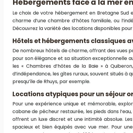
Hébergements face à la mer en 
Le choix de votre hébergement en Bretagne Sud es
charme d’une chambre d’hôtes familiale, ou l’ind
Découvrez la variété des locations disponibles pour 
Hôtels et hébergements classiques a
De nombreux hôtels de charme, offrant des vues pan
pour son élégance et sa situation exceptionnelle
les « Chambres d’hôtes de la Baie » à Quiberon,
d’indépendance, les gîtes ruraux, souvent situés à q
presqu’île de Rhuys, par exemple.
Locations atypiques pour un séjour o
Pour une expérience unique et mémorable, explore
cabane de pêcheur restaurée, les pieds dans l’eau
offrent un luxe discret et une intimité absolue
spacieux et bien équipés avec vue mer. Pour une 