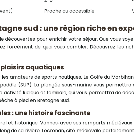
2-6
vent)
Proche ou accessible
tagne sud : une région riche en ex
 de découvertes pour enrichir votre séjour. Que vous soye
z forcément de quoi vous combler. Découvrez les riche
 plaisirs aquatiques
 les amateurs de sports nautiques. Le Golfe du Morbihan
-up paddle (SUP). La plongée sous-marine vous permettra d
ne activité ludique et familiale, qui vous permettra de dé
 pêche à pied en Bretagne Sud.
les : une histoire fascinante
rel et historique. Vannes, avec ses remparts médiévaux 
e long de sa rivière. Locronan, cité médiévale parfaitemen