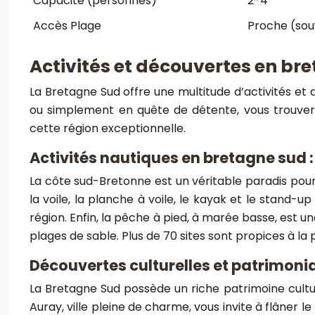
Capacité (personnes)
2-4
Accès Plage
Proche (sou
Activités et découvertes en bre
La Bretagne Sud offre une multitude d’activités et
ou simplement en quête de détente, vous trouvere
cette région exceptionnelle.
Activités nautiques en bretagne sud :
La côte sud-Bretonne est un véritable paradis pour
la voile, la planche à voile, le kayak et le stand
région. Enfin, la pêche à pied, à marée basse, est u
plages de sable. Plus de 70 sites sont propices à la
Découvertes culturelles et patrimonia
La Bretagne Sud possède un riche patrimoine cultu
Auray, ville pleine de charme, vous invite à flâner l