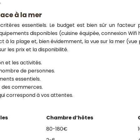
.
face à la mer
ritères essentiels. Le budget est bien sûr un facteur p
uipements disponibles (cuisine équipée, connexion Wifi h
ct à la plage et, bien évidemment, la vue sur la mer (vue
 les prix et la disponibilité.
 et les activités.
u nombre de personnes.
ments essentiels.
 et des commerces.
ui correspond à vos attentes.
iles
Chambre d’hôtes
80-180€