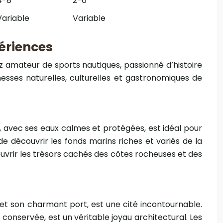
4-8
2-6
Variable
Variable
périences
z amateur de sports nautiques, passionné d’histoire
sses naturelles, culturelles et gastronomiques de
, avec ses eaux calmes et protégées, est idéal pour
e découvrir les fonds marins riches et variés de la
couvrir les trésors cachés des côtes rocheuses et des
et son charmant port, est une cité incontournable.
t conservée, est un véritable joyau architectural. Les