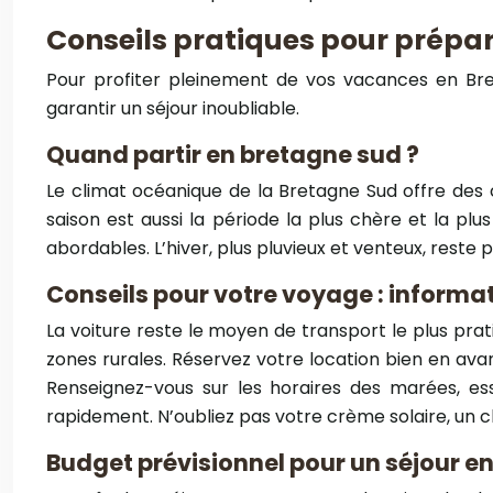
Conseils pratiques pour prépar
Pour profiter pleinement de vos vacances en Bret
garantir un séjour inoubliable.
Quand partir en bretagne sud ?
Le climat océanique de la Bretagne Sud offre des c
saison est aussi la période la plus chère et la pl
abordables. L’hiver, plus pluvieux et venteux, rest
Conseils pour votre voyage : informa
La voiture reste le moyen de transport le plus pra
zones rurales. Réservez votre location bien en ava
Renseignez-vous sur les horaires des marées, es
rapidement. N’oubliez pas votre crème solaire, un c
Budget prévisionnel pour un séjour e