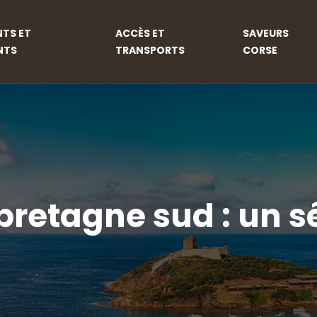
TS ET
ACCÈS ET
SAVEURS
NTS
TRANSPORTS
CORSE
bretagne sud : un sé