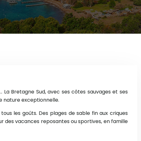
éan… La Bretagne Sud, avec ses côtes sauvages et ses
e nature exceptionnelle.
 tous les goûts. Des plages de sable fin aux criques
our des vacances reposantes ou sportives, en famille