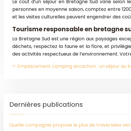
Le coût d’un séjour en Bretagne Sud varie selon l
personnes en moyenne saison, comptez entre 1200€ 
et les visites culturelles peuvent engendrer des co
Tourisme responsable en bretagne sud
La Bretagne Sud est une région aux paysages exce
déchets, respectez la faune et la flore, et privil
des activités respectueux de l’environnement. Votr
Emplacement camping arcachon : un séjour au b
Dernières publications
Quelle compagnie propose le plus de traversées vers