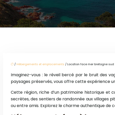
/
Hébergements et emplacements
/ Location face mer bretagne sud : 
Imaginez-vous : le réveil bercé par le bruit des va
paysages préservés, vous offre cette expérience un
Cette région, riche d’un patrimoine historique et c
secrètes, des sentiers de randonnée aux villages pi
ou entre amis. Explorez le charme authentique de c