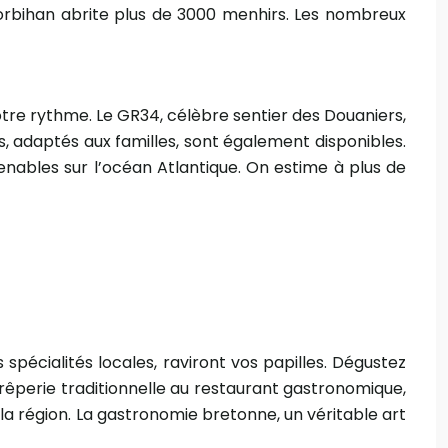
Morbihan abrite plus de 3000 menhirs. Les nombreux
otre rythme. Le GR34, célèbre sentier des Douaniers,
s, adaptés aux familles, sont également disponibles.
enables sur l’océan Atlantique. On estime à plus de
 spécialités locales, raviront vos papilles. Dégustez
crêperie traditionnelle au restaurant gastronomique,
la région. La gastronomie bretonne, un véritable art