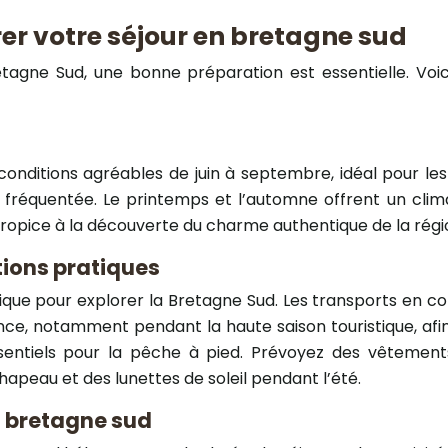
er votre séjour en bretagne sud
agne Sud, une bonne préparation est essentielle. Voici
onditions agréables de juin à septembre, idéal pour les 
us fréquentée. Le printemps et l’automne offrent un clima
e propice à la découverte du charme authentique de la régi
tions pratiques
tique pour explorer la Bretagne Sud. Les transports en 
nce, notamment pendant la haute saison touristique, afin
sentiels pour la pêche à pied. Prévoyez des vêtemen
hapeau et des lunettes de soleil pendant l’été.
n bretagne sud